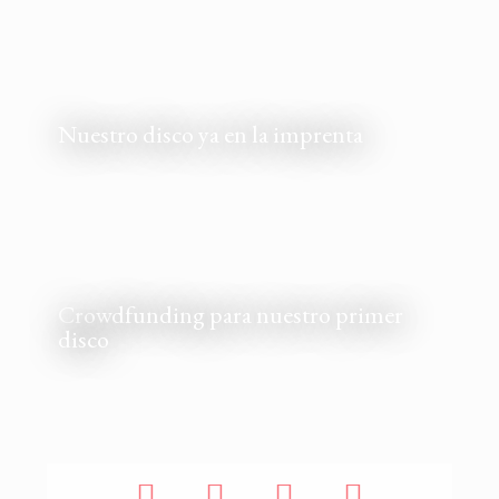
Nuestro disco ya en la imprenta
Crowdfunding para nuestro primer
disco