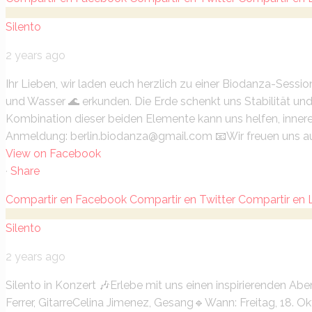
Silento
2 years ago
Ihr Lieben,
wir laden euch herzlich zu einer Biodanza-Sessio
und Wasser 🌊 erkunden. Die Erde schenkt uns Stabilität und
Kombination dieser beiden Elemente kann uns helfen, innere 
Anmeldung:
berlin.biodanza@gmail.com 📧
Wir freuen uns a
View on Facebook
·
Share
Compartir en Facebook
Compartir en Twitter
Compartir en 
Silento
2 years ago
Silento in Konzert 🎶
Erlebe mit uns einen inspirierenden Ab
Ferrer, Gitarre
Celina Jimenez, Gesang
🔹Wann: Freitag, 18. O