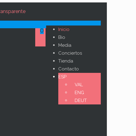
0
Inicio
Bio
Media
Conciertos
Tienda
Contacto
ESP
VAL
ENG
DEUT