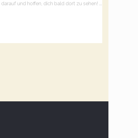
 darauf und hoffen, dich bald dort zu sehen!
...