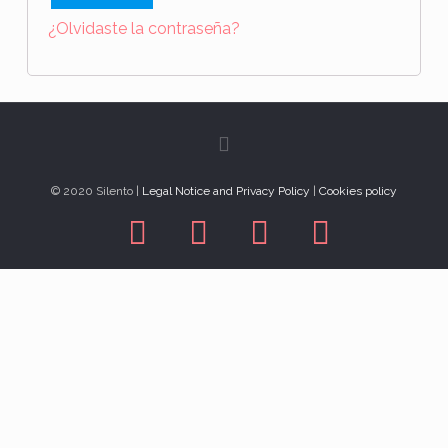
¿Olvidaste la contraseña?
© 2020 Silento |
Legal Notice and Privacy Policy
|
Cookies policy