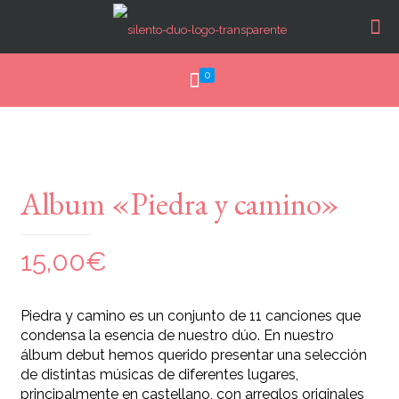
0
Album «Piedra y camino»
15,00
€
Piedra y camino es un conjunto de 11 canciones que
condensa la esencia de nuestro dúo. En nuestro
álbum debut hemos querido presentar una selección
de distintas músicas de diferentes lugares,
principalmente en castellano, con arreglos originales